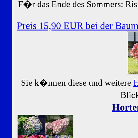
F�r das Ende des Sommers: Ris
Preis 15,90 EUR bei der Bau
Sie k�nnen diese und weitere
H
Blic
Horte