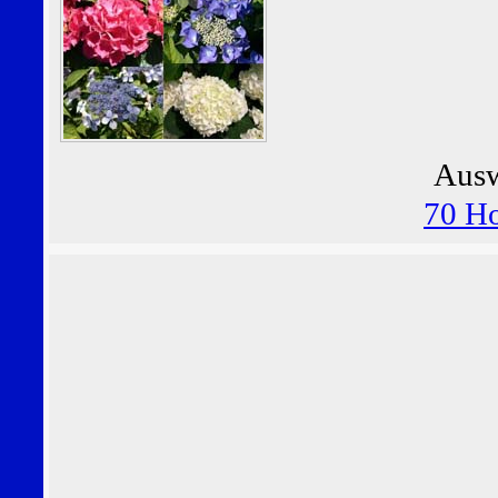
Ausw
70 Ho