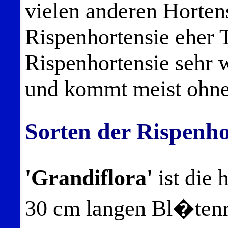
vielen anderen Hortens
Rispenhortensie eher T
Rispenhortensie sehr w
und kommt meist ohne
Sorten der Rispenho
'Grandiflora'
ist die 
30 cm langen Bl�tenr