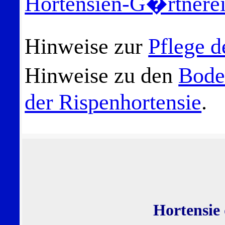
Hortensien-G�rtnere
Hinweise zur
Pflege d
Hinweise zu den
Bode
der Rispenhortensie
.
Hortensie