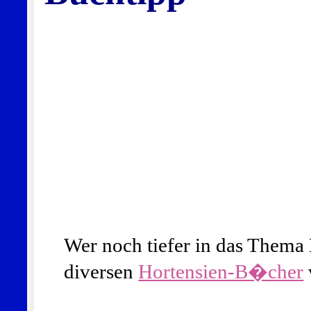
Wer noch tiefer in das Thema H
diversen
Hortensien-B�cher