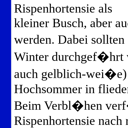
Rispenhortensie als
kleiner Busch, aber a
werden. Dabei sollte
Winter durchgef�hrt 
auch gelblich-wei�e)
Hochsommer in flieder
Beim Verbl�hen verf�
Rispenhortensie nach r