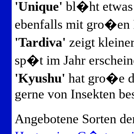
'Unique'
bl�ht etwas 
ebenfalls mit gro�en 
'Tardiva'
zeigt kleine
sp�t im Jahr erscheine
'Kyushu'
hat gro�e d
gerne von Insekten be
Angebotene Sorten d