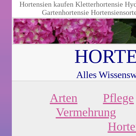
Hortensien kaufen
Kletterhortensie
Hyd
Gartenhortensie
Hortensiensort
HORTE
Alles Wissensw
Arten
Pflege
Vermehrung
Horte