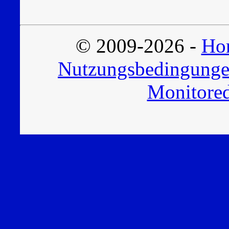
© 2009-2026 -
Hor
Nutzungsbedingung
Monitored