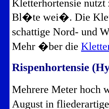
Kletterhortensie nutz
Bl�te wei�. Die Klet
schattige Nord- und
Mehr �ber die
Klette
Rispenhortensie (H
Mehrere Meter hoch 
August in fliederartig