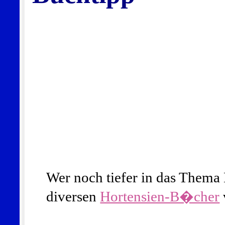
Wer noch tiefer in das Thema H
diversen
Hortensien-B�cher