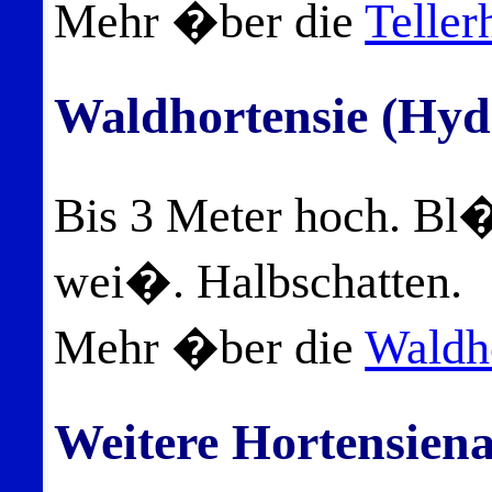
Mehr �ber die
Teller
Waldhortensie (Hyd
Bis 3 Meter hoch. Bl
wei�. Halbschatten.
Mehr �ber die
Waldh
Weitere Hortensien