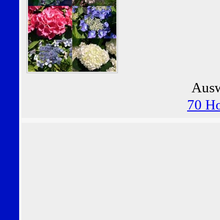
Ausw
70 Ho