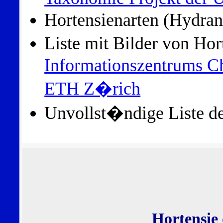
Hortensienarten (Hydra
Liste mit Bilder von H
Informationszentrums Ch
ETH Z�rich
Unvollst�ndige Liste de
Hortensie