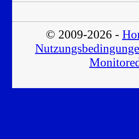
© 2009-2026 -
Hor
Nutzungsbedingung
Monitored