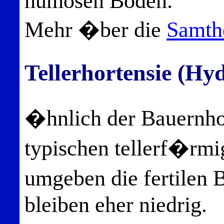
humosen Boden.
Mehr �ber die
Samth
Tellerhortensie (Hy
�hnlich der Bauernhor
typischen tellerf�rmi
umgeben die fertilen 
bleiben eher niedrig.