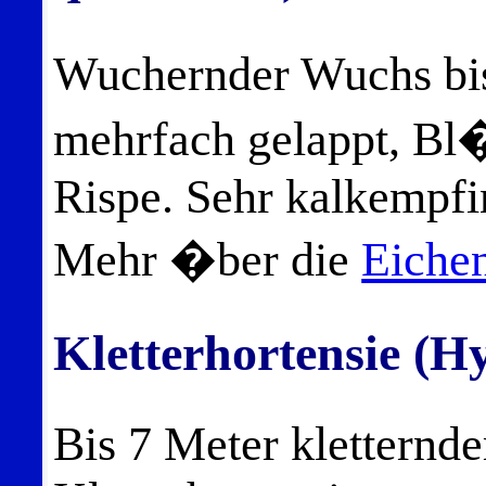
Wuchernder Wuchs bis
mehrfach gelappt, Bl
Rispe. Sehr kalkempfi
Mehr �ber die
Eichen
Kletterhortensie (H
Bis 7 Meter kletternde