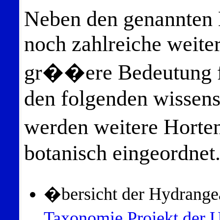
Neben den genannten H
noch zahlreiche weiter
gr��ere Bedeutung f
den folgenden wissensc
werden weitere Horte
botanisch eingeordnet
�bersicht der Hydrangea
Taxonomie Projekt der 