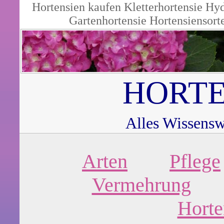
Hortensien kaufen
Kletterhortensie
Hyd
Gartenhortensie
Hortensiensort
HORTE
Alles Wissensw
Arten
Pflege
Vermehrung
Horte