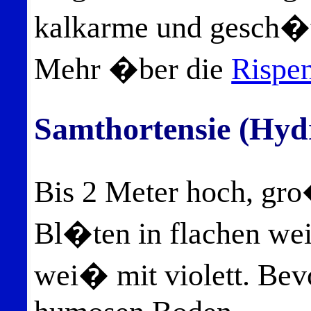
kalkarme und gesch�t
Mehr �ber die
Rispen
Samthortensie (Hyd
Bis 2 Meter hoch, gr
Bl�ten in flachen we
wei� mit violett. Bev