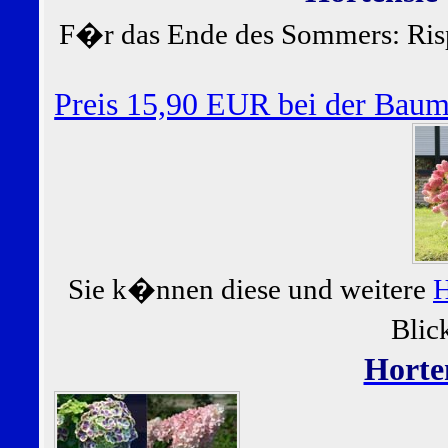
F�r das Ende des Sommers: Ris
Preis 15,90 EUR bei der Bau
Sie k�nnen diese und weitere
H
Blic
Horte