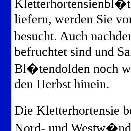
Kletterhortensienbl�t
liefern, werden Sie 
besucht. Auch nachdem
befruchtet sind und Sa
Bl�tendolden noch woc
den Herbst hinein.
Die Kletterhortensie 
Nord- und Westw�nd