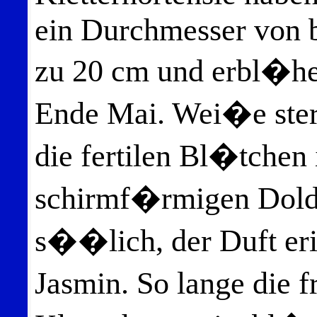
ein Durchmesser von 
zu 20 cm und erbl�h
Ende Mai. Wei�e ste
die fertilen Bl�tchen
schirmf�rmigen Dold
s��lich, der Duft er
Jasmin. So lange die 