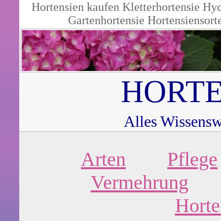
Hortensien kaufen
Kletterhortensie
Hyd
Gartenhortensie
Hortensiensort
HORTE
Alles Wissensw
Arten
Pflege
Vermehrung
Horte