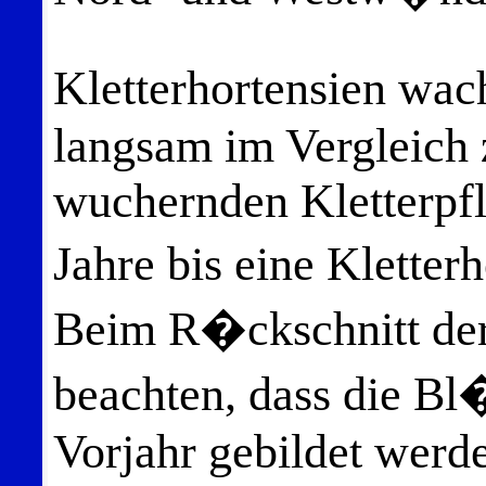
Kletterhortensien wac
langsam im Vergleich 
wuchernden Kletterpfl
Jahre bis eine Kletter
Beim R�ckschnitt der 
beachten, dass die B
Vorjahr gebildet werd