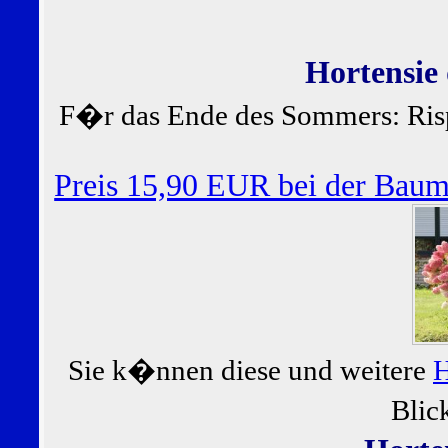
Hortensie
F�r das Ende des Sommers: Ris
Preis 15,90 EUR bei der Bau
Sie k�nnen diese und weitere
H
Blic