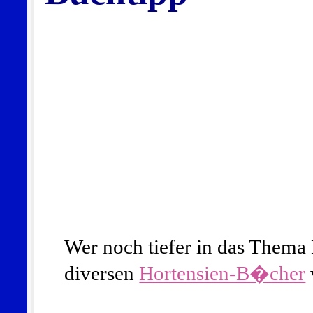
Wer noch tiefer in das Thema H
diversen
Hortensien-B�cher