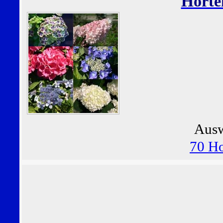
Horte
Ausw
70 Ho