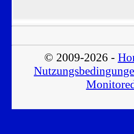
© 2009-2026 -
Hor
Nutzungsbedingung
Monitored