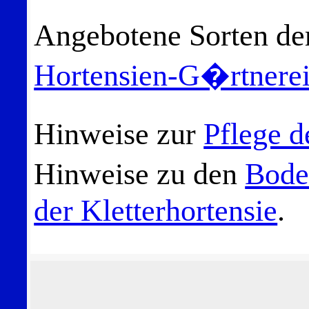
Angebotene Sorten d
Hortensien-G�rtnere
Hinweise zur
Pflege d
Hinweise zu den
Bode
der Kletterhortensie
.