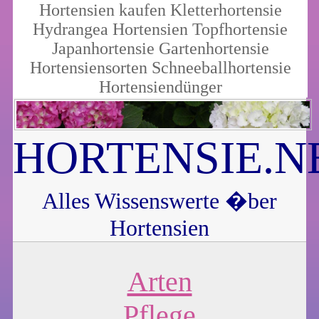
Hortensien kaufen
Kletterhortensie
Hydrangea
Hortensien
Topfhortensie
Japanhortensie
Gartenhortensie
Hortensiensorten
Schneeballhortensie
Hortensiendünger
HORTENSIE.N
Alles Wissenswerte �ber
Hortensien
Arten
Pflege