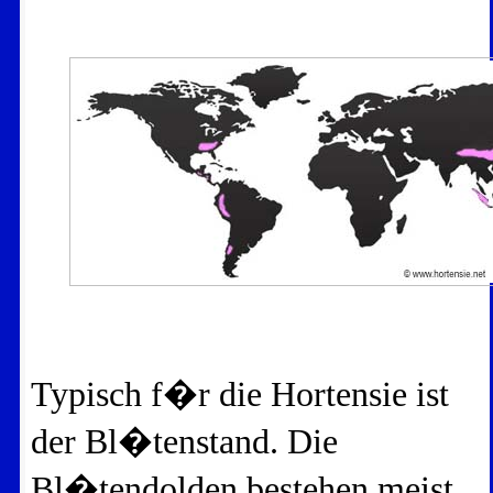
Typisch f�r die Hortensie ist
der Bl�tenstand. Die
Bl�tendolden bestehen meist