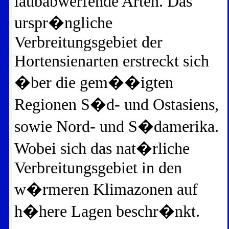
laubabwerfende Arten. Das
urspr�ngliche
Verbreitungsgebiet der
Hortensienarten erstreckt sich
�ber die gem��igten
Regionen S�d- und Ostasiens,
sowie Nord- und S�damerika.
Wobei sich das nat�rliche
Verbreitungsgebiet in den
w�rmeren Klimazonen auf
h�here Lagen beschr�nkt.