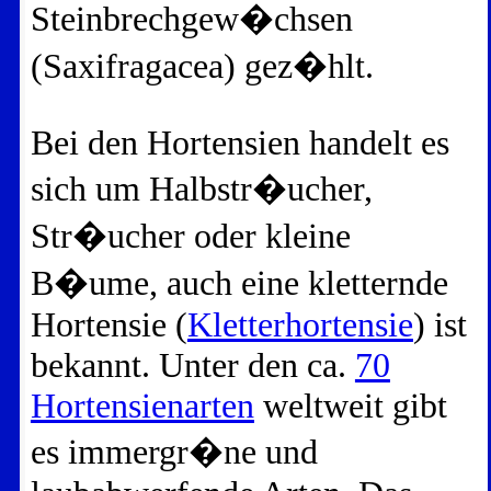
Steinbrechgew�chsen
(Saxifragacea) gez�hlt.
Bei den Hortensien handelt es
sich um Halbstr�ucher,
Str�ucher oder kleine
B�ume, auch eine kletternde
Hortensie (
Kletterhortensie
) ist
bekannt. Unter den ca.
70
Hortensienarten
weltweit gibt
es immergr�ne und