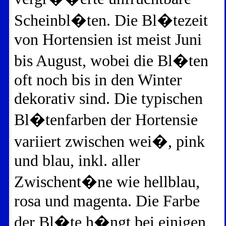
Scheinbl�ten. Die Bl�tezeit
von Hortensien ist meist Juni
bis August, wobei die Bl�ten
oft noch bis in den Winter
dekorativ sind. Die typischen
Bl�tenfarben der Hortensie
variiert zwischen wei�, pink
und blau, inkl. aller
Zwischent�ne wie hellblau,
rosa und magenta. Die Farbe
der Bl�te h�ngt bei einigen