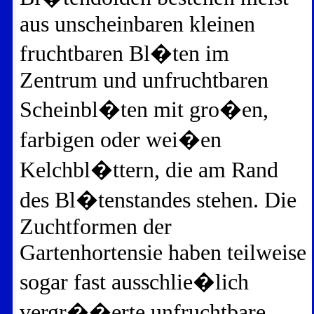
aus unscheinbaren kleinen
fruchtbaren Bl�ten im
Zentrum und unfruchtbaren
Scheinbl�ten mit gro�en,
farbigen oder wei�en
Kelchbl�ttern, die am Rand
des Bl�tenstandes stehen. Die
Zuchtformen der
Gartenhortensie haben teilweise
sogar fast ausschlie�lich
vergr��erte unfruchtbare