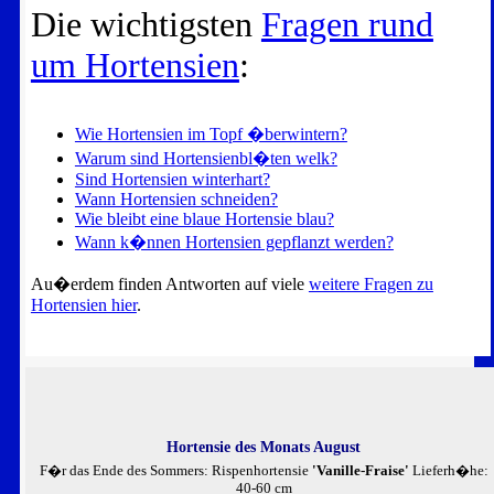
Die wichtigsten
Fragen rund
um Hortensien
:
Wie Hortensien im Topf �berwintern?
Warum sind Hortensienbl�ten welk?
Sind Hortensien winterhart?
Wann Hortensien schneiden?
Wie bleibt eine blaue Hortensie blau?
Wann k�nnen Hortensien gepflanzt werden?
Au�erdem finden Antworten auf viele
weitere Fragen zu
Hortensien hier
.
Hortensie des Monats August
F�r das Ende des Sommers: Rispenhortensie
'Vanille-Fraise'
Lieferh�he:
40-60 cm