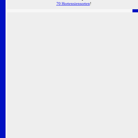
70 Hortensiensorten
!